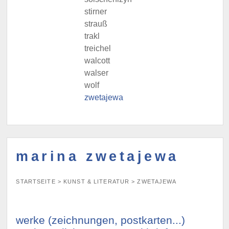
stirner
strauß
trakl
treichel
walcott
walser
wolf
zwetajewa
marina zwetajewa
STARTSEITE
>
KUNST & LITERATUR
>
ZWETAJEWA
werke (zeichnungen, postkarten...)