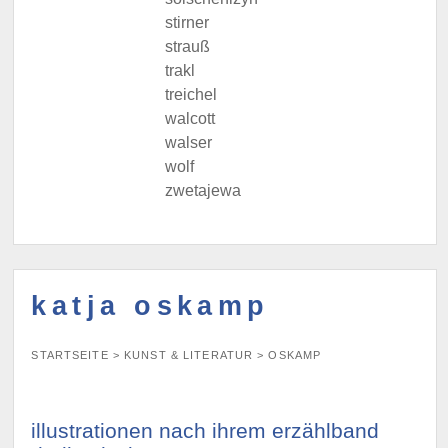
stirner
strauß
trakl
treichel
walcott
walser
wolf
zwetajewa
katja oskamp
STARTSEITE
>
KUNST & LITERATUR
>
OSKAMP
illustrationen nach ihrem erzählband