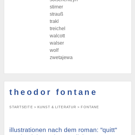
stirner
strauß
trakl
treichel
walcott
walser
wolf
zwetajewa
theodor fontane
STARTSEITE
>
KUNST & LITERATUR
>
FONTANE
illustrationen nach dem roman: "quitt"