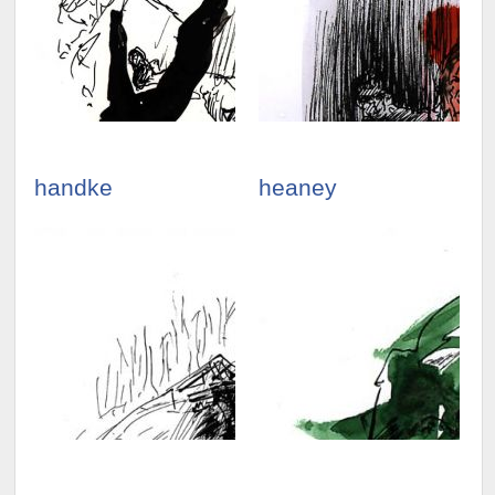
illustrationen
illustrationen
ansehen »
ansehen »
handke
heaney
illustrationen
illustrationen
ansehen »
ansehen »