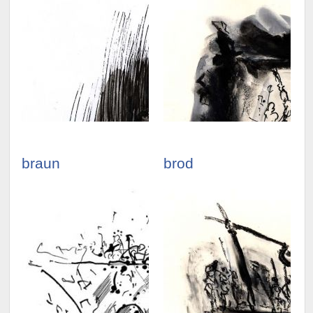
illustrationen
illustrationen
ansehen »
ansehen »
braun
brod
illustrationen
illustrationen