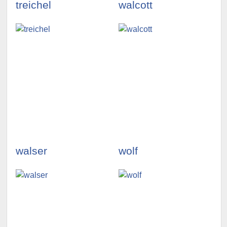
treichel
walcott
illustrationen
illustrationen
ansehen »
ansehen »
walser
wolf