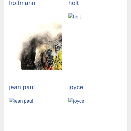
hoffmann
holt
illustrationen
illustrationen
ansehen »
ansehen »
jean paul
joyce