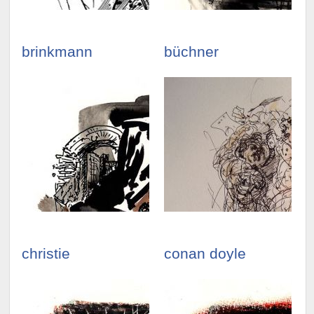
ansehen »
ansehen »
brinkmann
büchner
illustrationen
illustrationen
ansehen »
ansehen »
christie
conan doyle