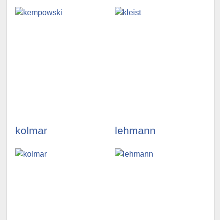
illustrationen
illustrationen
ansehen »
ansehen »
kolmar
lehmann