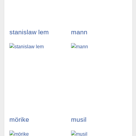
illustrationen
illustrationen
ansehen »
ansehen »
stanislaw lem
mann
illustrationen
illustrationen
ansehen »
ansehen »
mörike
musil