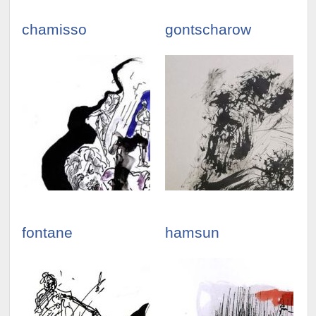
chamisso
gontscharow
illustrationen
illustrationen
ansehen »
ansehen »
fontane
hamsun