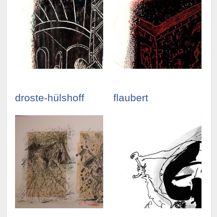
illustrationen
illustrationen
ansehen »
ansehen »
droste-hülshoff
flaubert
illustrationen
illustrationen
ansehen »
ansehen »