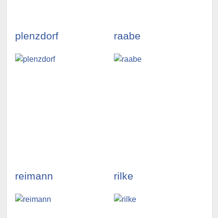
ansehen »
ansehen »
plenzdorf
raabe
illustrationen
illustrationen
ansehen »
ansehen »
reimann
rilke