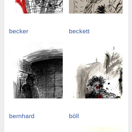
becker
beckett
bernhard
böll