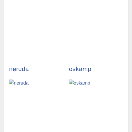
illustrationen
illustrationen
ansehen »
ansehen »
neruda
oskamp
illustrationen
illustrationen