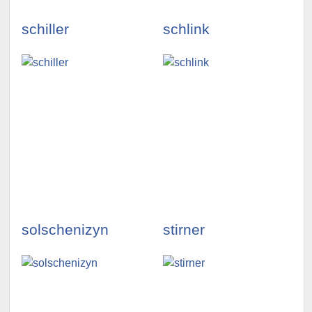
schiller
schlink
illustrationen
illustrationen
ansehen »
ansehen »
solschenizyn
stirner