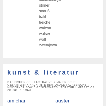
stirner
strauß
trakl
treichel
walcott
walser
wolf
zwetajewa
kunst & literatur
DAS BISHERIGE ILLUSTRATIVE & MALERISCHE
GESAMTWERK NACH INTERNATIONALER KLASSISCHER,
MODERNER SOWIE GEGENWARTSLITERATUR UMFASST CA.
20.000 EXPONATE.
amichai
auster