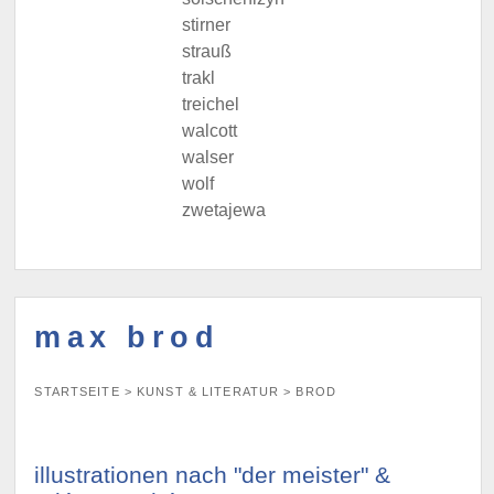
stirner
strauß
trakl
treichel
walcott
walser
wolf
zwetajewa
max brod
STARTSEITE
>
KUNST & LITERATUR
>
BROD
illustrationen nach "der meister" &