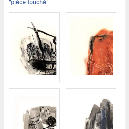
"piéce touché"