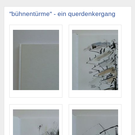
"bühnentürme" - ein querdenkergang