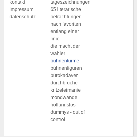
kontakt
tageszeichnungen
impressum
65 literarische
datenschutz
betrachtungen
nach favoriten
entlang einer
linie
die macht der
wähler
bühnentürme
bühnenfiguren
bürokadaver
durchbrüche
kritzeleimanie
mondwandel
hoffungslos
dummys - out of
control