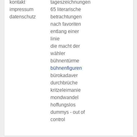
kontakt
tageszeichnungen
impressum
65 literarische
datenschutz
betrachtungen
nach favoriten
entlang einer
linie
die macht der
wähler
bühnentürme
bühnenfiguren
bürokadaver
durchbrüche
kritzeleimanie
mondwandel
hoffungslos
dummys - out of
control