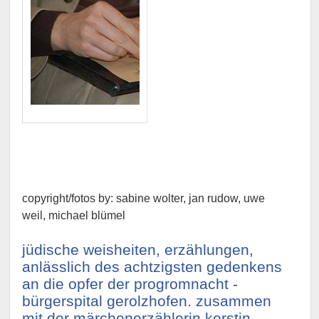
copyright/fotos by: sabine wolter, jan rudow, uwe
weil, michael blümel
jüdische weisheiten, erzählungen,
anlässlich des achtzigsten gedenkens
an die opfer der progromnacht -
bürgerspital gerolzhofen. zusammen
mit der märchenerzählerin kerstin