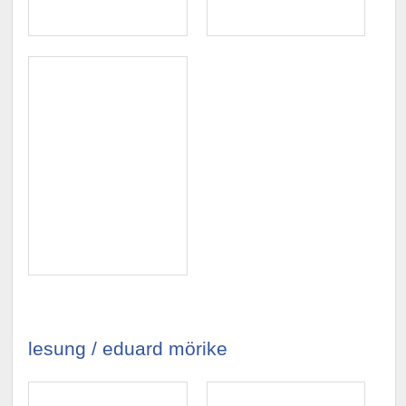
lesung / eduard mörike