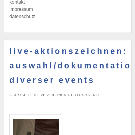
kontakt
impressum
datenschutz
live-aktionszeichnen:
auswahl/dokumentatio
diverser events
STARTSEITE
>
LIVE ZEICHNEN
>
FOTOS/EVENTS